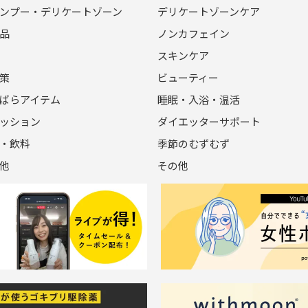
ンプー・デリケートゾーン
デリケートゾーンケア
品
ノンカフェイン
スキンケア
策
ビューティー
ばらアイテム
睡眠・入浴・温活
ッション
ダイエッターサポート
・飲料
季節のむずむず
他
その他