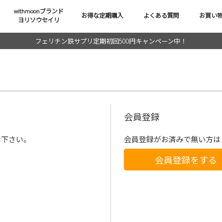
withmoonブランド
お得な定期購入
よくある質問
お買い
ヨリソウセイリ
フェリチン鉄サプリ定期初回500円キャンペーン中！
会員登録
ン下さい。
会員登録がお済みで無い方は
会員登録をする