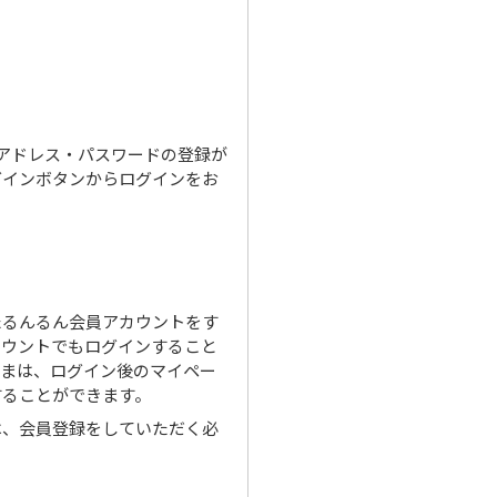
ルアドレス・パスワードの登録が
グインボタンからログインをお
たるんるん会員アカウントをす
カウントでもログインすること
さまは、ログイン後のマイペー
することができます。
は、会員登録をしていただく必