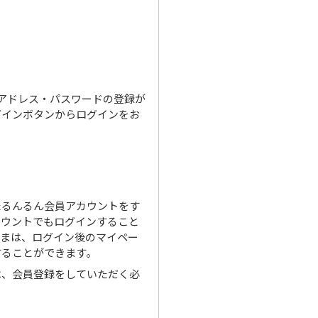
ルアドレス・パスワードの登録が
グインボタンからログインをお
たるんるん会員アカウントをす
カウントでもログインすること
さまは、ログイン後のマイペー
することができます。
は、会員登録をしていただく必