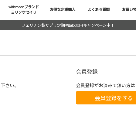
withmoonブランド
お得な定期購入
よくある質問
お買い
ヨリソウセイリ
フェリチン鉄サプリ定期初回500円キャンペーン中！
会員登録
ン下さい。
会員登録がお済みで無い方は
会員登録をする