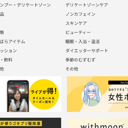
ンプー・デリケートゾーン
デリケートゾーンケア
品
ノンカフェイン
スキンケア
策
ビューティー
ばらアイテム
睡眠・入浴・温活
ッション
ダイエッターサポート
・飲料
季節のむずむず
他
その他