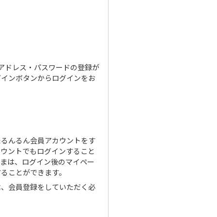
ルアドレス・パスワードの登録が
グインボタンからログインをお
たるんるん会員アカウントをす
カウントでもログインすること
さまは、ログイン後のマイペー
することができます。
は、会員登録をしていただく必