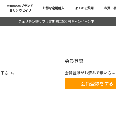
withmoonブランド
お得な定期購入
よくある質問
お買い
ヨリソウセイリ
フェリチン鉄サプリ定期初回500円キャンペーン中！
会員登録
ン下さい。
会員登録がお済みで無い方は
会員登録をする