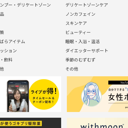
ンプー・デリケートゾーン
デリケートゾーンケア
品
ノンカフェイン
スキンケア
策
ビューティー
ばらアイテム
睡眠・入浴・温活
ッション
ダイエッターサポート
・飲料
季節のむずむず
他
その他