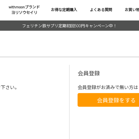
withmoonブランド
お得な定期購入
よくある質問
お買い
ヨリソウセイリ
フェリチン鉄サプリ定期初回500円キャンペーン中！
会員登録
ン下さい。
会員登録がお済みで無い方は
会員登録をする