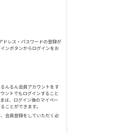
ルアドレス・パスワードの登録が
グインボタンからログインをお
たるんるん会員アカウントをす
カウントでもログインすること
さまは、ログイン後のマイペー
することができます。
は、会員登録をしていただく必