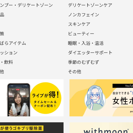
ンプー・デリケートゾーン
デリケートゾーンケア
品
ノンカフェイン
スキンケア
策
ビューティー
ばらアイテム
睡眠・入浴・温活
ッション
ダイエッターサポート
・飲料
季節のむずむず
他
その他