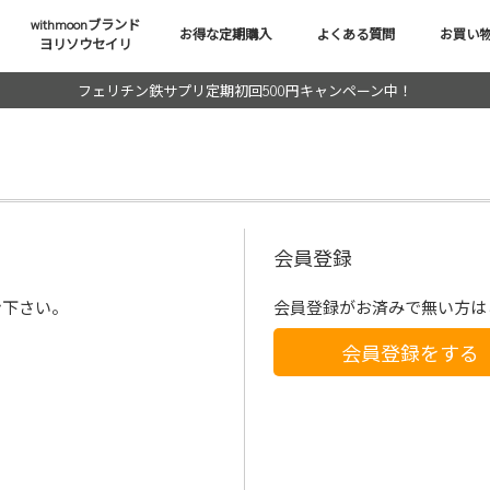
withmoonブランド
お得な定期購入
よくある質問
お買い
ヨリソウセイリ
フェリチン鉄サプリ定期初回500円キャンペーン中！
会員登録
ン下さい。
会員登録がお済みで無い方は
会員登録をする