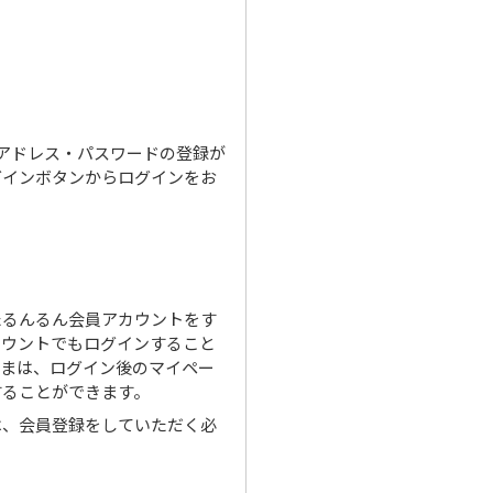
ルアドレス・パスワードの登録が
グインボタンからログインをお
たるんるん会員アカウントをす
カウントでもログインすること
さまは、ログイン後のマイペー
することができます。
は、会員登録をしていただく必