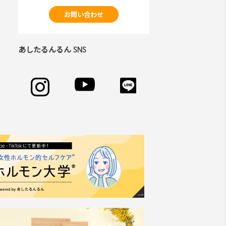
お問い合わせ
あしたるんるん SNS