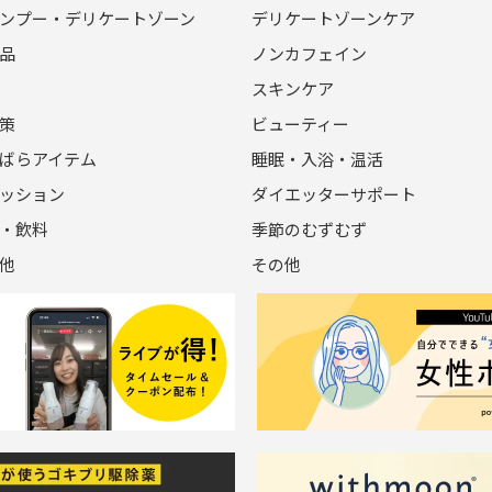
ンプー・デリケートゾーン
デリケートゾーンケア
品
ノンカフェイン
スキンケア
策
ビューティー
ばらアイテム
睡眠・入浴・温活
ッション
ダイエッターサポート
・飲料
季節のむずむず
他
その他