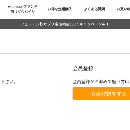
withmoonブランド
お得な定期購入
よくある質問
お買い
ヨリソウセイリ
フェリチン鉄サプリ定期初回500円キャンペーン中！
会員登録
ン下さい。
会員登録がお済みで無い方は
会員登録をする