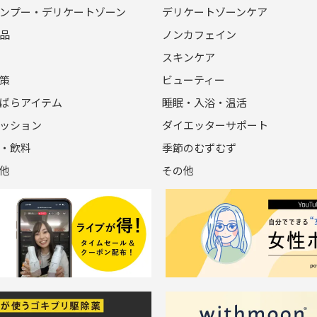
ンプー・デリケートゾーン
デリケートゾーンケア
品
ノンカフェイン
スキンケア
策
ビューティー
ばらアイテム
睡眠・入浴・温活
ッション
ダイエッターサポート
・飲料
季節のむずむず
他
その他