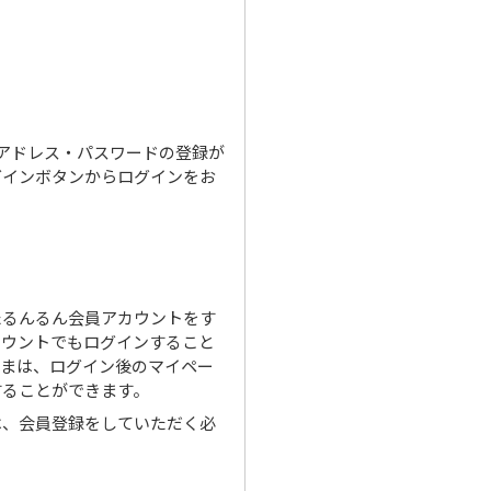
ルアドレス・パスワードの登録が
グインボタンからログインをお
たるんるん会員アカウントをす
カウントでもログインすること
さまは、ログイン後のマイペー
することができます。
は、会員登録をしていただく必