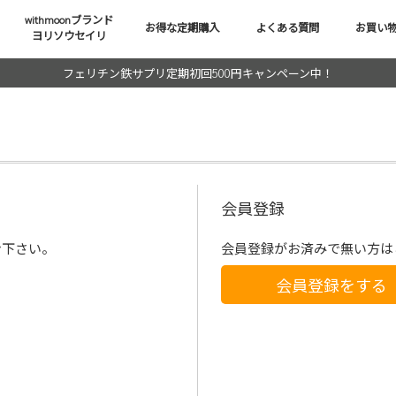
withmoonブランド
お得な定期購入
よくある質問
お買い
ヨリソウセイリ
フェリチン鉄サプリ定期初回500円キャンペーン中！
会員登録
ン下さい。
会員登録がお済みで無い方は
会員登録をする