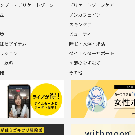
ンプー・デリケートゾーン
デリケートゾーンケア
品
ノンカフェイン
スキンケア
策
ビューティー
ばらアイテム
睡眠・入浴・温活
ッション
ダイエッターサポート
・飲料
季節のむずむず
他
その他