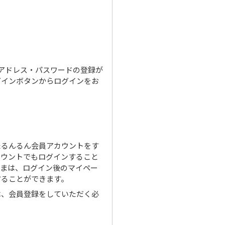
ルアドレス・パスワードの登録が
グインボタンからログインをお
たるんるん会員アカウントをす
カウントでもログインすること
さまは、ログイン後のマイペー
することができます。
は、会員登録をしていただく必