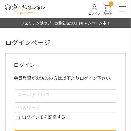
0
ログイン
カート
フェリチン鉄サプリ定期初回500円キャンペーン中！
ログインページ
ログイン
会員登録がお済みの方は以下よりログイン下さい。
ログインIDを記憶する