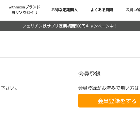
withmoonブランド
お得な定期購入
よくある質問
お買い
ヨリソウセイリ
フェリチン鉄サプリ定期初回500円キャンペーン中！
会員登録
ン下さい。
会員登録がお済みで無い方は
会員登録をする