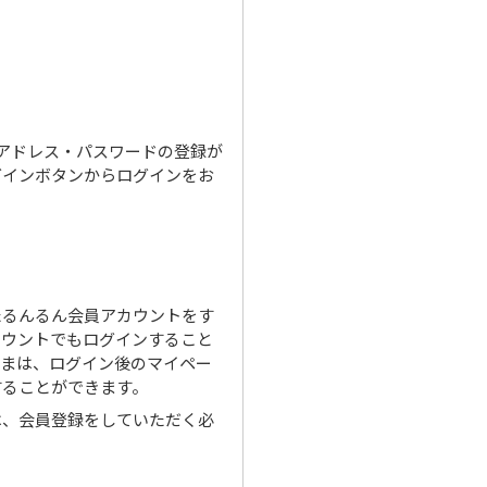
ルアドレス・パスワードの登録が
グインボタンからログインをお
たるんるん会員アカウントをす
カウントでもログインすること
さまは、ログイン後のマイペー
することができます。
は、会員登録をしていただく必