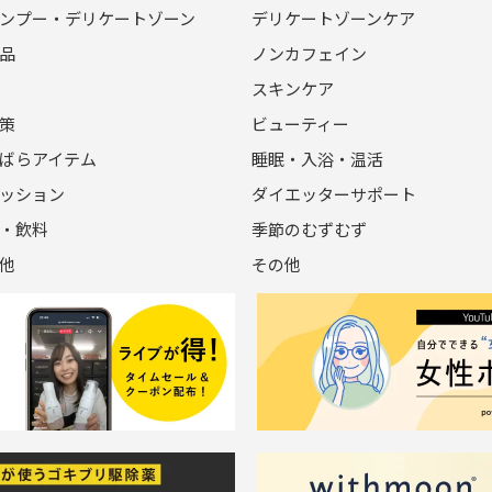
ンプー・デリケートゾーン
デリケートゾーンケア
品
ノンカフェイン
スキンケア
策
ビューティー
ばらアイテム
睡眠・入浴・温活
ッション
ダイエッターサポート
・飲料
季節のむずむず
他
その他