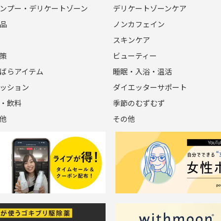
ンプー・デリケートゾーン
デリケートゾーンケア
品
ノンカフェイン
スキンケア
策
ビューティー
ばらアイテム
睡眠・入浴・温活
ッション
ダイエッターサポート
・飲料
季節のむずむず
他
その他