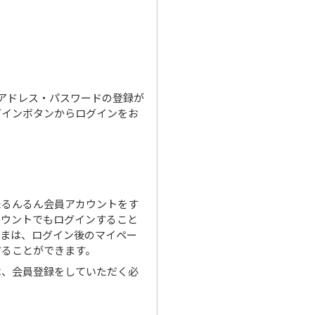
ルアドレス・パスワードの登録が
グインボタンからログインをお
たるんるん会員アカウントをす
カウントでもログインすること
さまは、ログイン後のマイペー
することができます。
は、会員登録をしていただく必