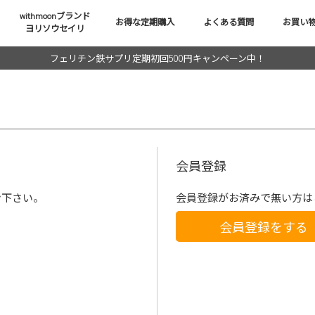
withmoonブランド
お得な定期購入
よくある質問
お買い
ヨリソウセイリ
フェリチン鉄サプリ定期初回500円キャンペーン中！
会員登録
ン下さい。
会員登録がお済みで無い方は
会員登録をする