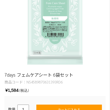
7days フェムケアシート 6袋セット
商品コード：
NS4589870631393RD6
¥1,584
(税込)
数量
カートに入れる