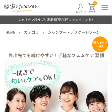
0
ログイン
カート
フェリチン鉄サプリ定期初回500円キャンペーン中！
HOME
»
カテゴリ
»
シャンプー・デリケートゾーン