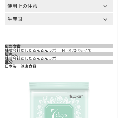
使用上の注意
生産国
広告文責
株式会社あしたるんるんラボ TEL:0120-725-770
販売元
株式会社あしたるんるんラボ
区分
日本製 健康食品