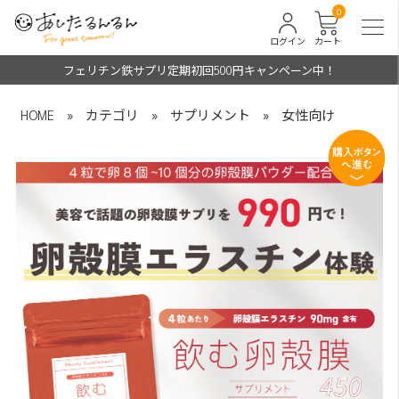
0
ログイン
カート
フェリチン鉄サプリ定期初回500円キャンペーン中！
HOME
»
カテゴリ
»
サプリメント
»
女性向け