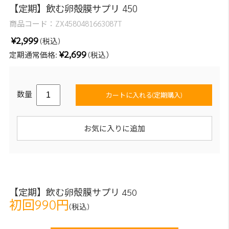
【定期】飲む卵殻膜サプリ 450
商品コード：
ZX4580481663087T
¥2,999
(税込)
¥2,699
定期通常価格:
(税込）
数量
カートに入れる(定期購入)
お気に入りに追加
【定期】飲む卵殻膜サプリ 450
初回990円
(税込)