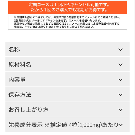
名称
原材料名
内容量
保存方法
お召し上がり方
栄養成分表示 ※推定値 4粒(1,000mg)あたり