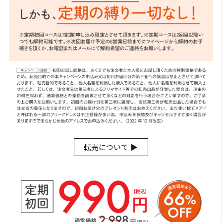
転売について ▶︎