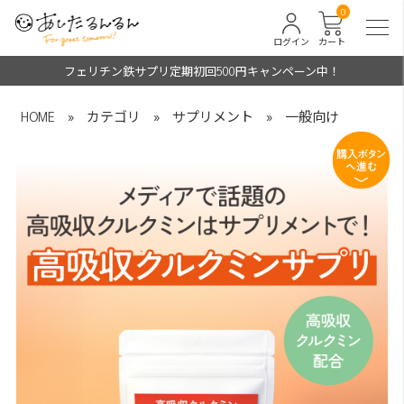
0
ログイン
カート
フェリチン鉄サプリ定期初回500円キャンペーン中！
HOME
»
カテゴリ
»
サプリメント
»
一般向け