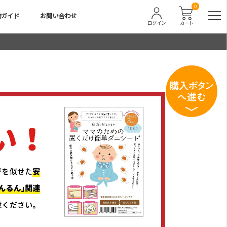
0
物ガイド
お問い合わせ
ログイン
カート