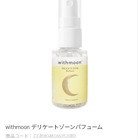
withmoon デリケートゾーンパフューム
商品コード：
ZZ4580481663520RD