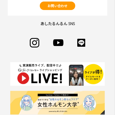
お問い合わせ
あしたるんるん SNS