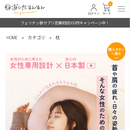
0
ログイン
カート
フェリチン鉄サプリ定期初回500円キャンペーン中！
HOME
»
カテゴリ
»
枕