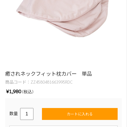
癒されネックフィット枕カバー 単品
商品コード：
ZZ4580481663995RDC
¥1,980
(税込)
数量
カートに入れる