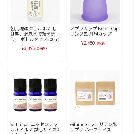
朝用洗顔ジェル わたし
ノプラカップ Nopra Cup
は朝、温泉水で顔を洗
リング型 月経カップ
う。 ボトルタイプ300ml
¥2,480
（税込）
¥3,498
（税込）
withmoon エッセンシャ
withmoon フェリチン鉄
ルオイル お試しサイズ3
サプリ ハーフサイズ