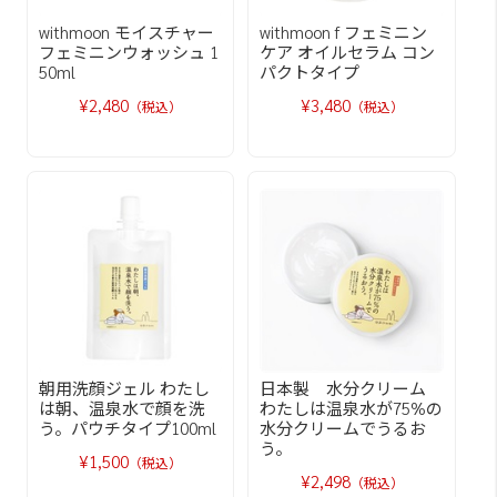
withmoon モイスチャー
withmoon f フェミニン
フェミニンウォッシュ 1
ケア オイルセラム コン
50ml
パクトタイプ
¥2,480
¥3,480
（税込）
（税込）
朝用洗顔ジェル わたし
日本製 水分クリーム
は朝、温泉水で顔を洗
わたしは温泉水が75%の
う。パウチタイプ100ml
水分クリームでうるお
う。
¥1,500
（税込）
¥2,498
（税込）