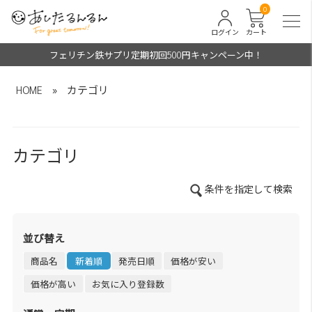
0
ログイン
カート
フェリチン鉄サプリ定期初回500円キャンペーン中！
HOME
»
カテゴリ
カテゴリ
条件を指定して検索
並び替え
商品名
新着順
発売日順
価格が安い
価格が高い
お気に入り登録数