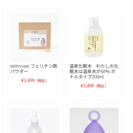
withmoon フェリチン鉄
温泉化粧水 わたしの化
パウダー
粧水は温泉水が68％ ボ
トルタイプ200ml
¥3,499
（税込）
¥3,498
（税込）