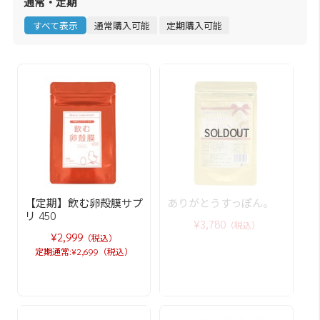
通常・定期
すべて表示
通常購入可能
定期購入可能
SOLDOUT
【定期】飲む卵殻膜サプ
ありがとうすっぽん。
リ 450
¥3,780
（税込）
¥2,999
（税込）
定期通常:¥2,699（税込）