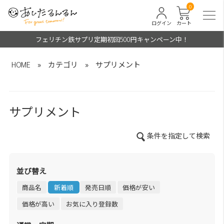
0
ログイン
カート
フェリチン鉄サプリ定期初回500円キャンペーン中！
HOME
»
カテゴリ
»
サプリメント
サプリメント
条件を指定して検索
並び替え
商品名
新着順
発売日順
価格が安い
価格が高い
お気に入り登録数