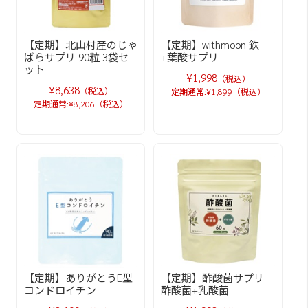
【定期】北山村産のじゃ
【定期】withmoon 鉄
ばらサプリ 90粒 3袋セ
+葉酸サプリ
ット
¥1,998
（税込）
¥8,638
（税込）
定期通常:¥1,899（税込）
定期通常:¥8,206（税込）
【定期】ありがとうE型
【定期】酢酸菌サプリ
コンドロイチン
酢酸菌+乳酸菌