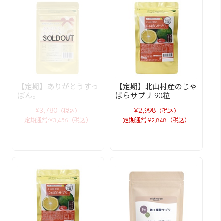
SOLDOUT
【定期】ありがとうすっ
【定期】北山村産のじゃ
ぽん。
ばらサプリ 90粒
¥3,780
¥2,998
（税込）
（税込）
定期通常:¥3,456（税込）
定期通常:¥2,848（税込）