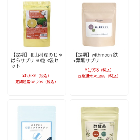
【定期】北山村産のじゃ
【定期】withmoon 鉄
ばらサプリ 90粒 3袋セ
+葉酸サプリ
ット
¥1,998
（税込）
¥8,638
（税込）
定期通常:¥1,899（税込）
定期通常:¥8,206（税込）