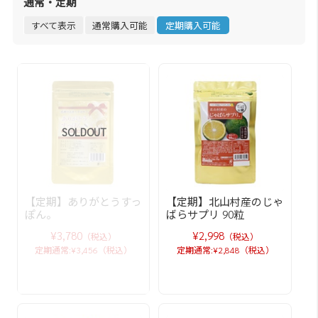
通常・定期
すべて表示
通常購入可能
定期購入可能
SOLDOUT
【定期】ありがとうすっ
【定期】北山村産のじゃ
ぽん。
ばらサプリ 90粒
¥3,780
¥2,998
（税込）
（税込）
定期通常:¥3,456（税込）
定期通常:¥2,848（税込）