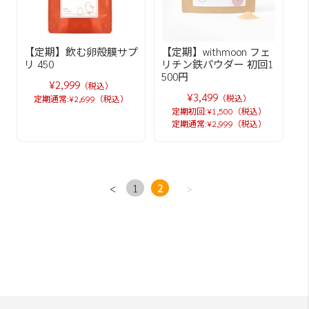
【定期】飲む卵殻膜サプ
【定期】withmoon フェ
リ 450
リチン鉄パウダー 初回1
500円
¥2,999
（税込）
¥3,499
（税込）
定期通常:¥2,699（税込）
定期初回:¥1,500（税込）
定期通常:¥2,999（税込）
<
1
2
>