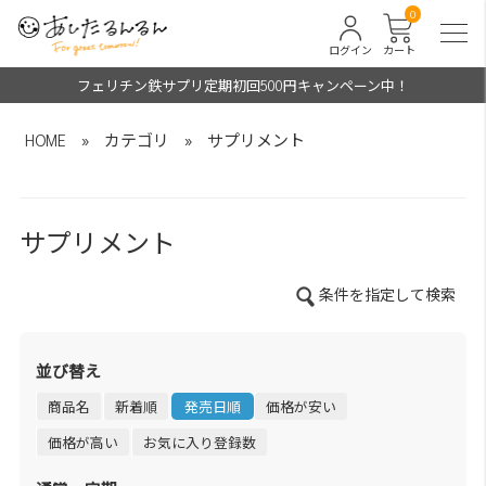
0
ログイン
カート
フェリチン鉄サプリ定期初回500円キャンペーン中！
HOME
»
カテゴリ
»
サプリメント
サプリメント
条件を指定して検索
並び替え
商品名
新着順
発売日順
価格が安い
価格が高い
お気に入り登録数