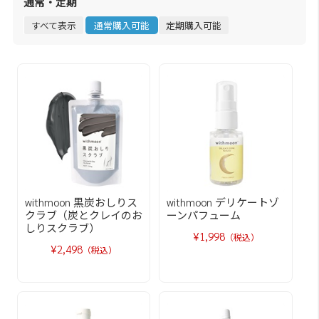
通常・定期
すべて表示
通常購入可能
定期購入可能
withmoon 黒炭おしりス
withmoon デリケートゾ
クラブ（炭とクレイのお
ーンパフューム
しりスクラブ）
¥1,998
（税込）
¥2,498
（税込）