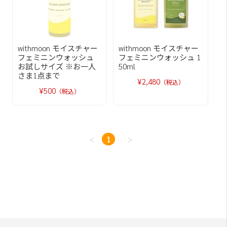
withmoon モイスチャー
withmoon モイスチャー
フェミニンウォッシュ
フェミニンウォッシュ 1
お試しサイズ ※お一人
50ml
さま1点まで
¥2,480
（税込）
¥500
（税込）
<
1
>