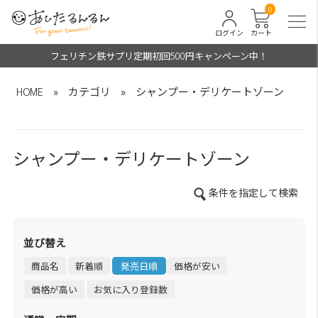
0
ログイン
カート
フェリチン鉄サプリ定期初回500円キャンペーン中！
HOME
»
カテゴリ
»
シャンプー・デリケートゾーン
シャンプー・デリケートゾーン
条件を指定して検索
並び替え
商品名
新着順
発売日順
価格が安い
価格が高い
お気に入り登録数