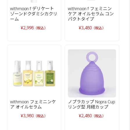
withmoon f デリケート
withmoon f フェミニン
ゾーンドクダミシカクリ
ケア オイルセラム コン
ーム
パクトタイプ
¥2,998
¥3,480
（税込）
（税込）
withmoon フェミニンケ
ノプラカップ Nopra Cup
ア オイルセラム
リング型 月経カップ
¥3,980
¥2,480
（税込）
（税込）