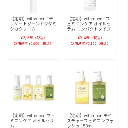
【定期】withmoon f デ
【定期】withmoon f フ
リケートゾーンドクダミ
ェミニンケア オイルセ
シカクリーム
ラム コンパクトタイプ
¥2,998
¥3,480
（税込）
（税込）
定期通常:¥2,698（税込）
定期通常:¥3,132（税込）
【定期】withmoon フェ
【定期】withmoon モイ
ミニンケア オイルセラ
スチャーフェミニンウォ
ム
ッシュ 150ml