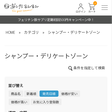
0
ログイン
カート
フェリチン鉄サプリ定期初回500円キャンペーン中！
HOME
»
カテゴリ
»
シャンプー・デリケートゾーン
シャンプー・デリケートゾーン
条件を指定して検索
並び替え
商品名
新着順
発売日順
価格が安い
価格が高い
お気に入り登録数