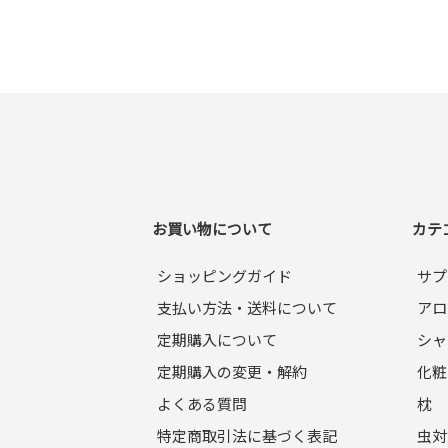
お買い物について
カテ
ショッピングガイド
サプ
支払い方法・送料について
アロ
定期購入について
シャ
定期購入の変更・解約
化粧
よくある質問
枕
特定商取引法に基づく表記
虫対