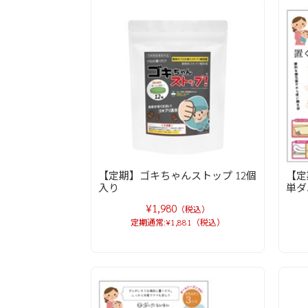
【定期】ゴキちゃんストップ 12個
【定
入り
単ダ
¥1,980
（税込）
定期通常:¥1,881（税込）