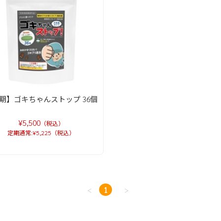
期】ゴキちゃんストップ 36個
¥5,500
（税込）
定期通常:¥5,225（税込）
<
1
>