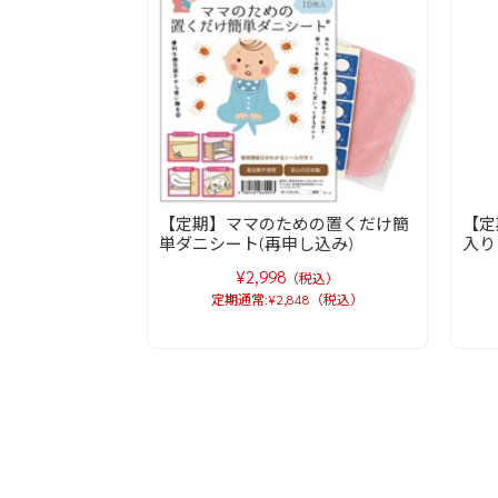
【定期】ママのための置くだけ簡
【定
単ダニシート(再申し込み)
入り
¥2,998
（税込）
定期通常:¥2,848（税込）