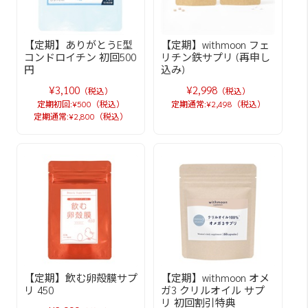
【定期】ありがとうE型
【定期】withmoon フェ
コンドロイチン 初回500
リチン鉄サプリ (再申し
円
込み)
¥3,100
¥2,998
（税込）
（税込）
定期初回:¥500（税込）
定期通常:¥2,498（税込）
定期通常:¥2,800（税込）
【定期】飲む卵殻膜サプ
【定期】withmoon オメ
リ 450
ガ3 クリルオイル サプ
リ 初回割引特典