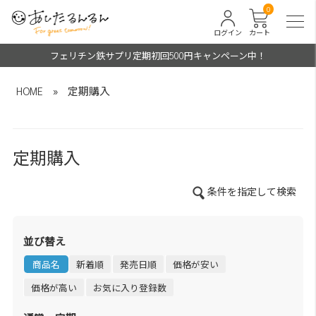
0
ログイン
カート
フェリチン鉄サプリ定期初回500円キャンペーン中！
HOME
»
定期購入
定期購入
条件を指定して検索
並び替え
商品名
新着順
発売日順
価格が安い
価格が高い
お気に入り登録数