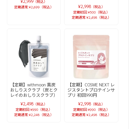
¥2,999
（税込）
¥2,998
（税込）
定期通常:¥2,699（税込）
定期初回:¥500（税込）
定期通常:¥2,498（税込）
【定期】withmoon 黒炭
【定期】COSME NEXT レ
おしりスクラブ（炭とク
ジスタントプロテインサ
レイのおしりスクラブ）
プリ 初回990円
¥2,498
¥2,998
（税込）
（税込）
定期初回:¥990（税込）
定期初回:¥990（税込）
定期通常:¥2,248（税込）
定期通常:¥2,498（税込）