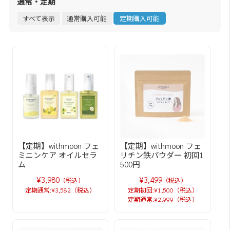
通常・定期
すべて表示
通常購入可能
定期購入可能
【定期】withmoon フェ
【定期】withmoon フェ
ミニンケア オイルセラ
リチン鉄パウダー 初回1
ム
500円
¥3,980
¥3,499
（税込）
（税込）
定期通常:¥3,582（税込）
定期初回:¥1,500（税込）
定期通常:¥2,999（税込）