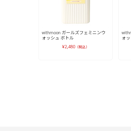
withmoon ガールズフェミニンウ
wi
ォッシュ ボトル
ォッ
¥2,480
（税込）