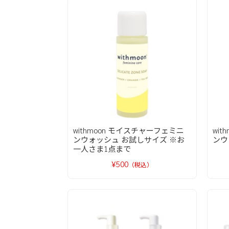
withmoon モイスチャーフェミニ
wi
ンウォッシュ お試しサイズ ※お
ンウ
一人さま1点まで
¥500
（税込）