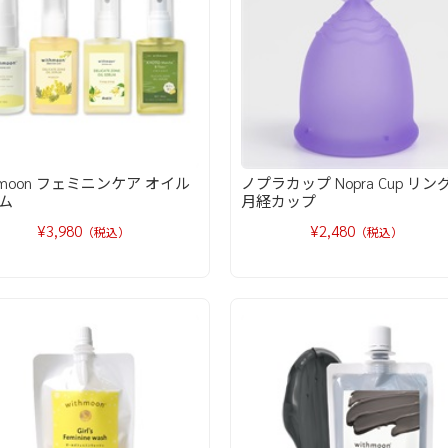
thmoon フェミニンケア オイル
ノプラカップ Nopra Cup リン
ム
月経カップ
¥3,980
¥2,480
（税込）
（税込）