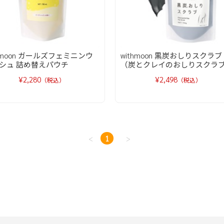
thmoon ガールズフェミニンウ
withmoon 黒炭おしりスクラブ
シュ 詰め替えパウチ
（炭とクレイのおしりスクラ
¥2,280
¥2,498
（税込）
（税込）
<
1
>