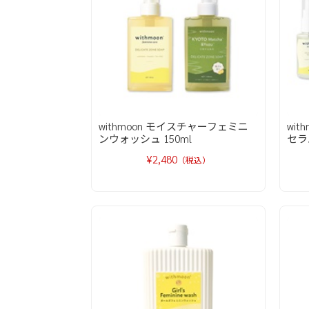
withmoon モイスチャーフェミニ
wi
ンウォッシュ 150ml
セラ
¥2,480
（税込）