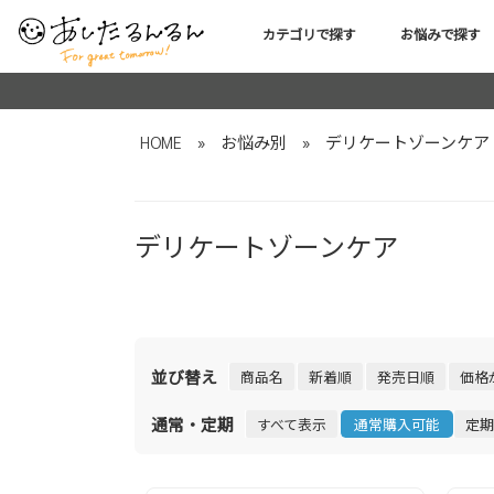
カテゴリで探す
お悩みで探す
HOME
»
お悩み別
»
デリケートゾーンケア
デリケートゾーンケア
並び替え
商品名
新着順
発売日順
価格
通常・定期
すべて表示
通常購入可能
定期