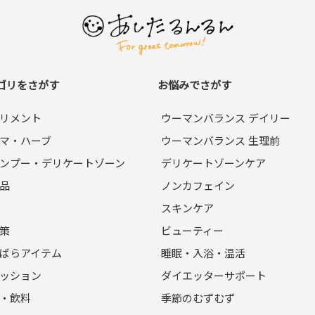
ゴリをさがす
お悩みでさがす
リメント
ウーマンバランス デイリー
マ・ハーブ
ウーマンバランス 生理前
ンプー・デリケートゾーン
デリケートゾーンケア
品
ノンカフェイン
スキンケア
策
ビューティー
ばらアイテム
睡眠・入浴・温活
ッション
ダイエッターサポート
・飲料
季節のむずむず