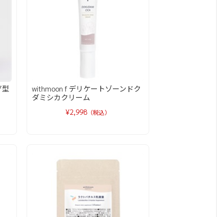
グ型
withmoon f デリケートゾーンドク
ダミシカクリーム
¥2,998
（税込）