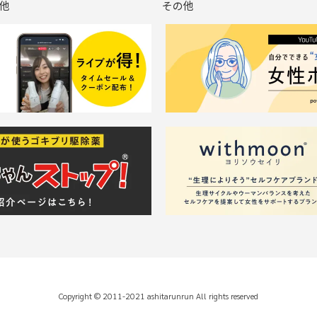
他
その他
Copyright © 2011-2021 ashitarunrun All rights reserved