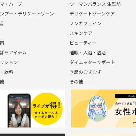
マ・ハーブ
ウーマンバランス 生理前
ンプー・デリケートゾーン
デリケートゾーンケア
品
ノンカフェイン
スキンケア
策
ビューティー
ばらアイテム
睡眠・入浴・温活
ッション
ダイエッターサポート
・飲料
季節のむずむず
他
その他