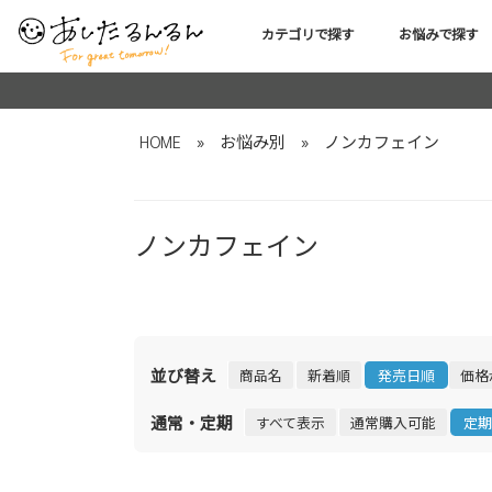
カテゴリで探す
お悩みで探す
HOME
»
お悩み別
»
ノンカフェイン
ノンカフェイン
並び替え
商品名
新着順
発売日順
価格
通常・定期
すべて表示
通常購入可能
定期