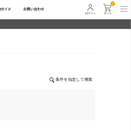
0
物ガイド
お問い合わせ
ログイン
カート
条件を指定して検索