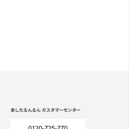
あしたるんるん カスタマーセンター
0120-725-770