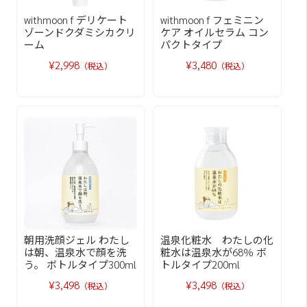
withmoon f デリケート
withmoon f フェミニン
ゾーンドクダミシカクリ
ケア オイルセラム コン
ーム
パクトタイプ
¥2,998
¥3,480
（税込）
（税込）
朝用洗顔ジェル わたし
温泉化粧水 わたしの化
は朝、温泉水で顔を洗
粧水は温泉水が68％ ボ
う。 ボトルタイプ300ml
トルタイプ200ml
¥3,498
¥3,498
（税込）
（税込）