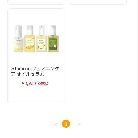
withmoon フェミニンケ
ア オイルセラム
¥3,980
（税込）
<
1
>