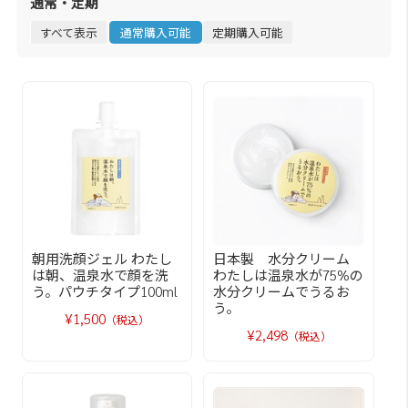
通常・定期
すべて表示
通常購入可能
定期購入可能
朝用洗顔ジェル わたし
日本製 水分クリーム
は朝、温泉水で顔を洗
わたしは温泉水が75%の
う。パウチタイプ100ml
水分クリームでうるお
う。
¥1,500
（税込）
¥2,498
（税込）