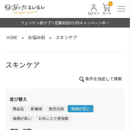
0
ログイン
カート
フェリチン鉄サプリ定期初回500円キャンペーン中！
HOME
»
お悩み別
»
スキンケア
スキンケア
条件を指定して検索
並び替え
商品名
新着順
発売日順
価格が安い
価格が高い
お気に入り登録数