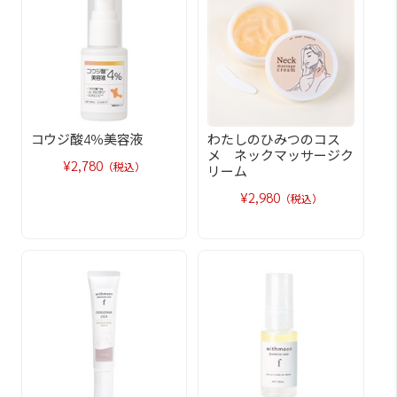
コウジ酸4％美容液
わたしのひみつのコス
メ ネックマッサージク
¥2,780
（税込）
リーム
¥2,980
（税込）