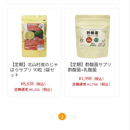
【定期】北山村産のじゃ
【定期】酢酸菌サプリ
ばらサプリ 90粒 3袋セ
酢酸菌+乳酸菌
ット
¥1,998
（税込）
¥8,638
（税込）
定期通常:¥1,798（税込）
定期通常:¥8,206（税込）
<
1
>