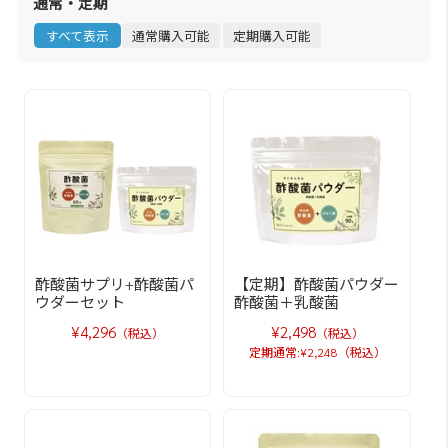
通常・定期
すべて表示
通常購入可能
定期購入可能
酢酸菌サプリ+酢酸菌パ
【定期】酢酸菌パウダー
ウダーセット
酢酸菌＋乳酸菌
¥4,296
¥2,498
（税込）
（税込）
定期通常:¥2,248（税込）