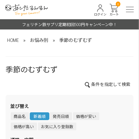
0
ログイン
カート
フェリチン鉄サプリ定期初回500円キャンペーン中！
HOME
»
お悩み別
»
季節のむずむず
季節のむずむず
条件を指定して検索
並び替え
商品名
新着順
発売日順
価格が安い
価格が高い
お気に入り登録数