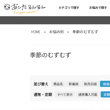
カテゴリで探す
お悩みで探す
HOME
»
お悩み別
»
季節のむずむず
季節のむずむず
並び替え
商品名
新着順
発売日順
価格
通常・定期
すべて表示
通常購入可能
定期