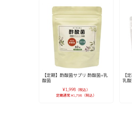
【定期】酢酸菌サプリ 酢酸菌+乳
【定
酸菌
乳酸
¥1,998
（税込）
定期通常:¥1,798（税込）