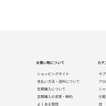
お買い物について
カテ
ショッピングガイド
サプ
支払い方法・送料について
アロ
定期購入について
シャ
定期購入の変更・解約
化粧
よくある質問
枕