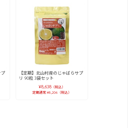
サプ
【定期】北山村産のじゃばらサプ
リ 90粒 3袋セット
¥8,638
（税込）
定期通常:¥8,206（税込）