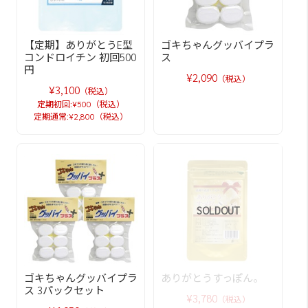
【定期】ありがとうE型
ゴキちゃんグッバイプラ
コンドロイチン 初回500
ス
円
¥2,090
（税込）
¥3,100
（税込）
定期初回:¥500（税込）
定期通常:¥2,800（税込）
SOLDOUT
ゴキちゃんグッバイプラ
ありがとうすっぽん。
ス 3パックセット
¥3,780
（税込）