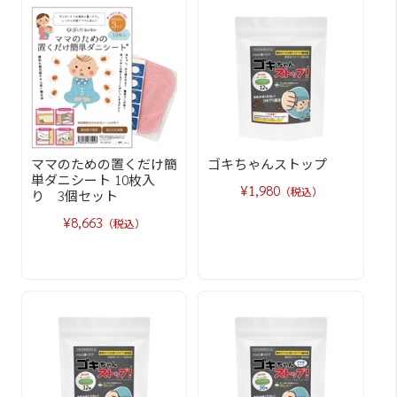
ママのための置くだけ簡
ゴキちゃんストップ
単ダニシート 10枚入
¥1,980
（税込）
り 3個セット
¥8,663
（税込）