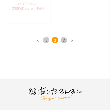
¥3,780
（税込）
定期通常:¥3,456（税込）
<
1
2
3
>