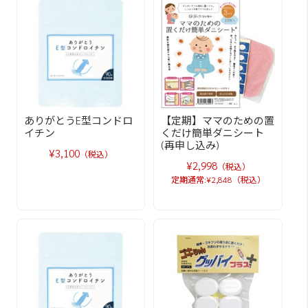
ありがとうE型コンドロ
【定期】ママのための置
イチン
くだけ簡単ダニシート
(再申し込み)
¥3,100
（税込）
¥2,998
（税込）
定期通常:¥2,848（税込）