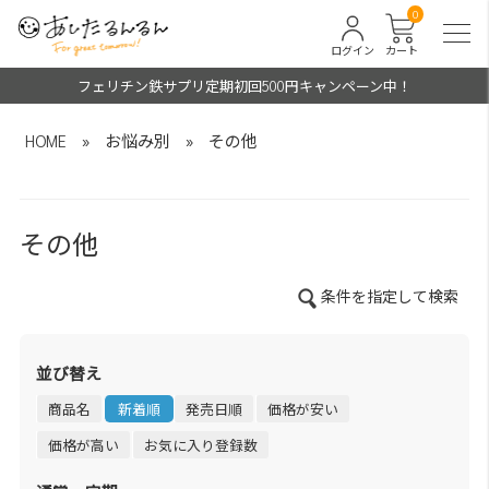
0
ログイン
カート
フェリチン鉄サプリ定期初回500円キャンペーン中！
HOME
»
お悩み別
»
その他
その他
条件を指定して検索
並び替え
商品名
新着順
発売日順
価格が安い
価格が高い
お気に入り登録数