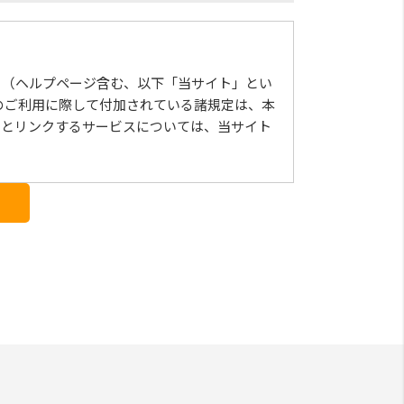
」（ヘルプページ含む、以下「当サイト」とい
のご利⽤に際して付加されている諸規定は、本
トとリンクするサービスについては、当サイト
の変更については、当サイト上に1ヵ⽉間表⽰