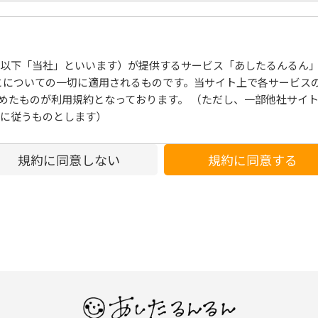
以下「当社」といいます）が提供するサービス「あしたるんるん
とについての⼀切に適⽤されるものです。当サイト上で各サービス
めたものが利⽤規約となっております。 （ただし、⼀部他社サイ
に従うものとします）
規約に同意しない
規約に同意する
時変更することができるものとし、会員はこれを承諾します。前項
します。
した場合、当社は、会員に対し随時必要な事項を通知します。
ての会員に通知したものとみなします。
になります。