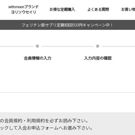
withmoonブランド
お得な定期購入
よくある質問
お買い
ヨリソウセイリ
フェリチン鉄サプリ定期初回500円キャンペーン中！
会員情報の入力
入力内容の確認
の会員規約・利用規約を必ずお読み下さい。
ックして入会お申込フォームへお進み下さい。