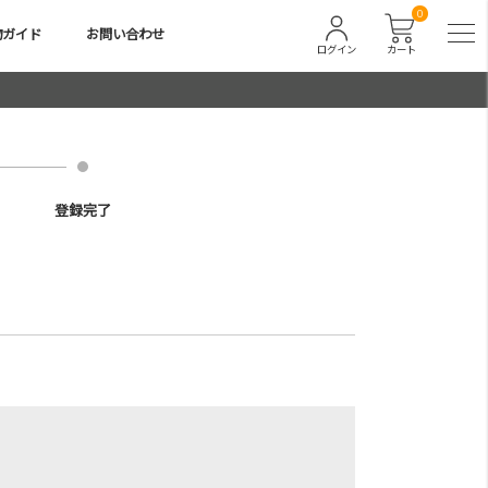
0
物ガイド
お問い合わせ
ログイン
カート
登録完了