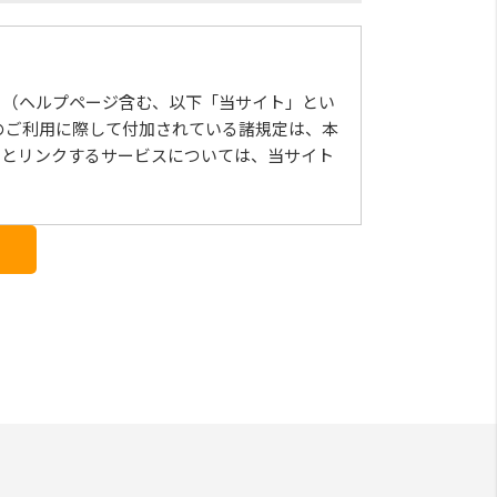
」（ヘルプページ含む、以下「当サイト」とい
のご利⽤に際して付加されている諸規定は、本
トとリンクするサービスについては、当サイト
の変更については、当サイト上に1ヵ⽉間表⽰