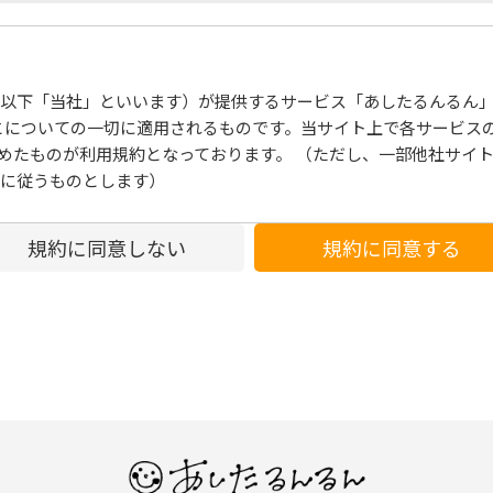
以下「当社」といいます）が提供するサービス「あしたるんるん
とについての⼀切に適⽤されるものです。当サイト上で各サービス
めたものが利⽤規約となっております。 （ただし、⼀部他社サイ
に従うものとします）
規約に同意しない
規約に同意する
時変更することができるものとし、会員はこれを承諾します。前項
します。
した場合、当社は、会員に対し随時必要な事項を通知します。
ての会員に通知したものとみなします。
になります。