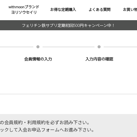
withmoonブランド
お得な定期購入
よくある質問
お買い
ヨリソウセイリ
フェリチン鉄サプリ定期初回500円キャンペーン中！
会員情報の入力
入力内容の確認
の会員規約・利用規約を必ずお読み下さい。
ックして入会お申込フォームへお進み下さい。