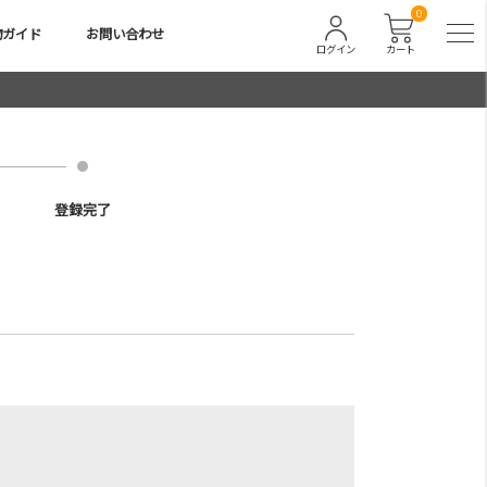
0
物ガイド
お問い合わせ
ログイン
カート
登録完了