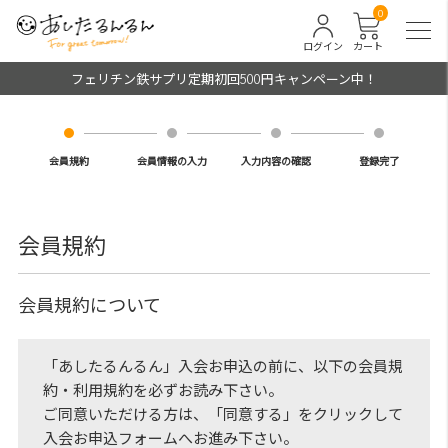
0
ログイン
カート
フェリチン鉄サプリ定期初回500円キャンペーン中！
会員規約
会員情報の入力
入力内容の確認
登録完了
会員規約
会員規約について
「あしたるんるん」入会お申込の前に、以下の会員規
約・利用規約を必ずお読み下さい。
ご同意いただける方は、「同意する」をクリックして
入会お申込フォームへお進み下さい。