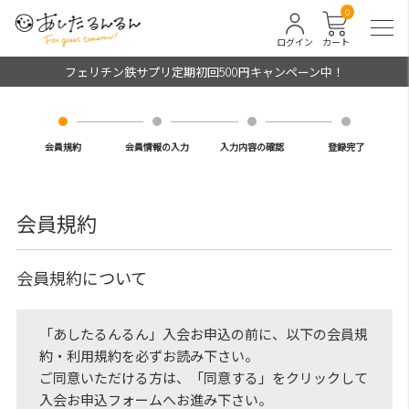
0
ログイン
カート
フェリチン鉄サプリ定期初回500円キャンペーン中！
会員規約
会員情報の入力
入力内容の確認
登録完了
会員規約
会員規約について
「あしたるんるん」入会お申込の前に、以下の会員規
約・利用規約を必ずお読み下さい。
ご同意いただける方は、「同意する」をクリックして
入会お申込フォームへお進み下さい。