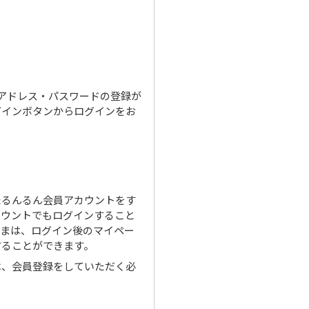
ルアドレス・パスワードの登録が
グインボタンからログインをお
たるんるん会員アカウントをす
カウントでもログインすること
さまは、ログイン後のマイペー
することができます。
は、会員登録をしていただく必