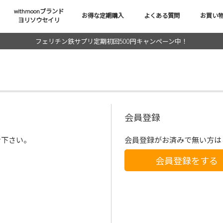
withmoonブランド
お得な定期購入
よくある質問
お買い
ヨリソウセイリ
フェリチン鉄サプリ定期初回500円キャンペーン中！
会員登録
ン下さい。
会員登録がお済みで無い方は
会員登録をする