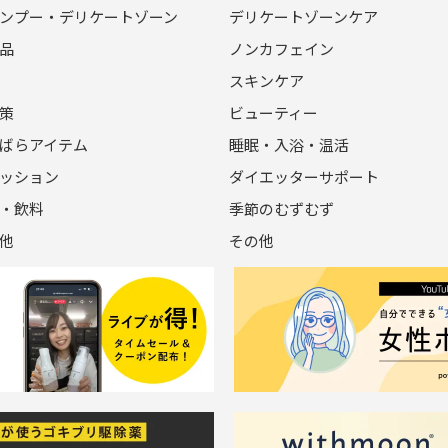
ンプー・デリケートゾーン
デリケートゾーンケア
品
ノンカフェイン
スキンケア
策
ビューティー
ばらアイテム
睡眠・入浴・温活
ッション
ダイエッターサポート
・飲料
季節のむずむず
他
その他