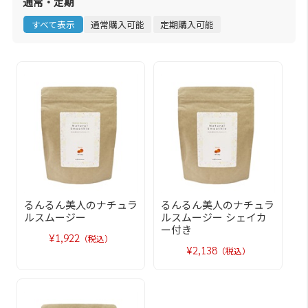
通常・定期
すべて表示
通常購入可能
定期購入可能
るんるん美人のナチュラ
るんるん美人のナチュラ
ルスムージー
ルスムージー シェイカ
ー付き
¥1,922
（税込）
¥2,138
（税込）