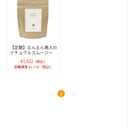
【定期】るんるん美人の
ナチュラルスムージー
¥1,922
（税込）
定期通常:¥1,730（税込）
<
1
>