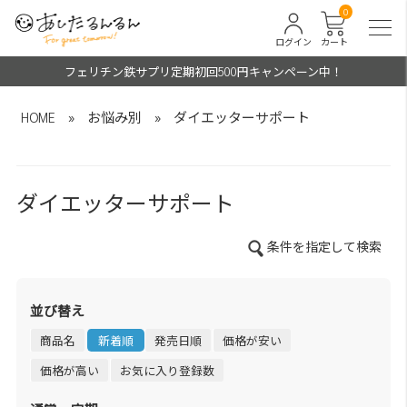
0
ログイン
カート
フェリチン鉄サプリ定期初回500円キャンペーン中！
HOME
»
お悩み別
»
ダイエッターサポート
ダイエッターサポート
条件を指定して検索
並び替え
商品名
新着順
発売日順
価格が安い
価格が高い
お気に入り登録数