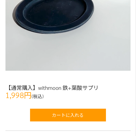
【通常購入】withmoon 鉄+葉酸サプリ
1,998円
(税込)
カートに入れる