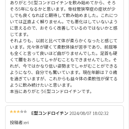
ありがとうE型コンドロイチンを飲み始めてから、そろ
そろ5年になるかと思います。脊柱管狭窄症の症状が少
しでも良くなればと期待して飲み始めました。これにつ
いては正直よく解りません。でも悪化はしていないよう
に思えるので、おそらく改善しているのではないかと感
じてます。
それよりも、以前と比べて体が柔らかくなったと感じて
います。元々体が硬くて柔軟体操が苦手であり、前屈等
も全くと言って良いほど曲がりませんでした。足首も硬
くて腰をおろしてしゃがむこともできませんでした。そ
れが、今ではかなり低い姿勢までしゃがむことができる
ようになり、自分でも驚いています。現在年齢は７０歳
を過ぎていますが、これからも益々体の柔軟性が保てる
ように飲み続けたいと思います。
本当にありがとうE型コンドロイチンです。
E型コンドロイチン
2024/08/07 18:02:32
投稿者:eri