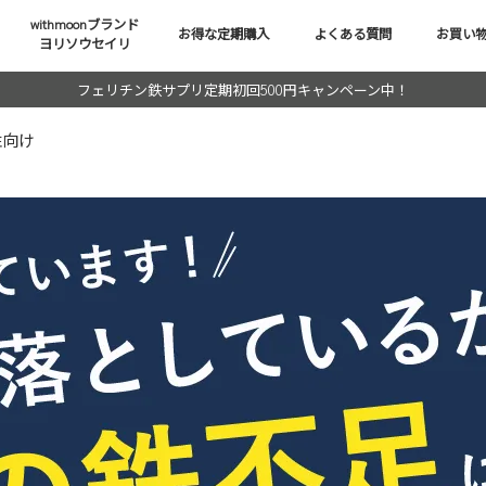
withmoonブランド
お得な定期購入
よくある質問
お買い
ヨリソウセイリ
フェリチン鉄サプリ定期初回500円キャンペーン中！
性向け