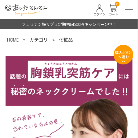
0
ログイン
カート
フェリチン鉄サプリ定期初回500円キャンペーン中！
HOME
»
カテゴリ
»
化粧品