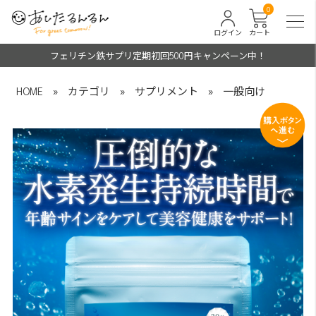
0
ログイン
カート
フェリチン鉄サプリ定期初回500円キャンペーン中！
HOME
»
カテゴリ
»
サプリメント
»
一般向け