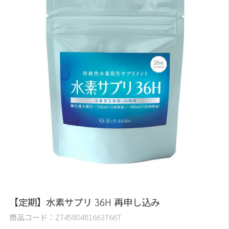
【定期】水素サプリ 36H 再申し込み
商品コード：
ZT4580481663766T