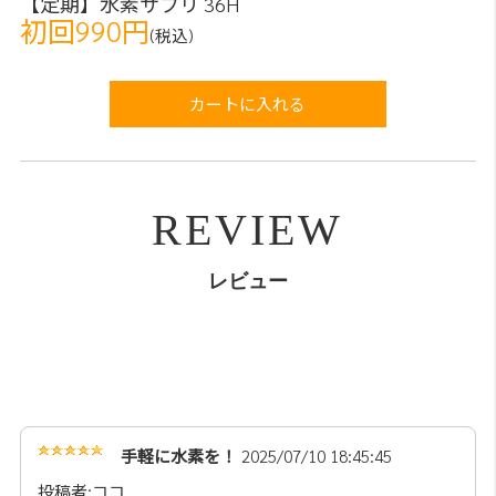
【定期】水素サプリ 36H
初回990円
(税込)
カートに入れる
REVIEW
レビュー
手軽に水素を！
2025/07/10 18:45:45
投稿者:ココ