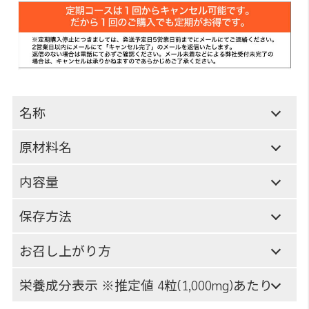
名称
原材料名
内容量
保存方法
お召し上がり方
栄養成分表示 ※推定値 4粒(1,000mg)あたり