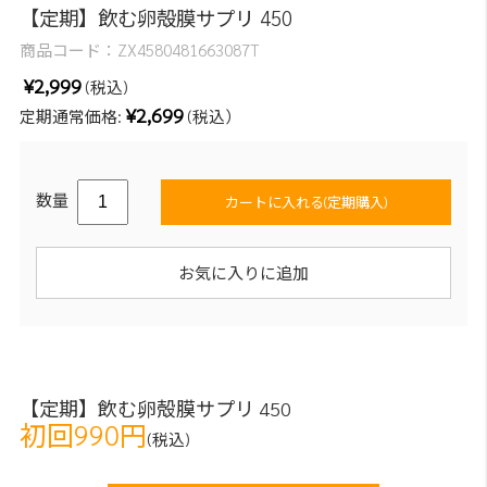
【定期】飲む卵殻膜サプリ 450
商品コード：
ZX4580481663087T
¥2,999
(税込)
¥2,699
定期通常価格:
(税込）
数量
カートに入れる(定期購入)
お気に入りに追加
【定期】飲む卵殻膜サプリ 450
初回990円
(税込)