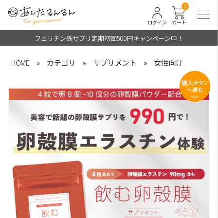
0
ログイン
カート
フェリチン鉄サプリ定期初回500円キャンペーン中！
HOME
»
カテゴリ
»
サプリメント
»
女性向け