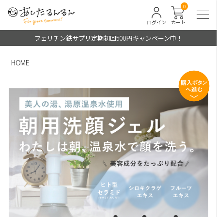
0
ログイン
カート
フェリチン鉄サプリ定期初回500円キャンペーン中！
HOME