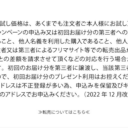
≫転売についてはこちら≪