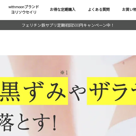
withmoonブランド
お得な定期購入
よくある質問
お買い
ヨリソウセイリ
フェリチン鉄サプリ定期初回500円キャンペーン中！