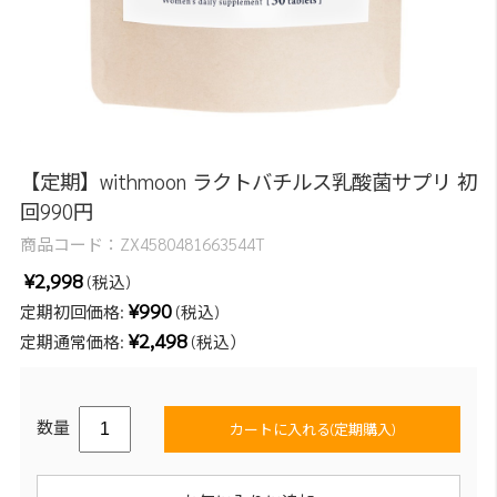
【定期】withmoon ラクトバチルス乳酸菌サプリ 初
回990円
商品コード：
ZX4580481663544T
¥2,998
(税込)
¥990
定期初回価格:
(税込)
¥2,498
定期通常価格:
(税込）
数量
カートに入れる(定期購入)