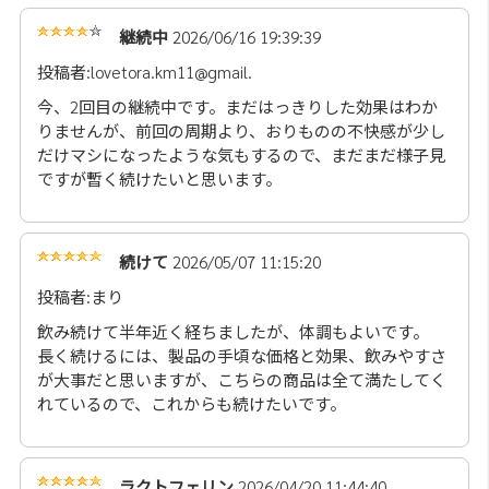
継続中
2026/06/16 19:39:39
投稿者:lovetora.km11@gmail.
今、2回目の継続中です。まだはっきりした効果はわか
りませんが、前回の周期より、おりものの不快感が少し
だけマシになったような気もするので、まだまだ様子見
ですが暫く続けたいと思います。
続けて
2026/05/07 11:15:20
投稿者:まり
飲み続けて半年近く経ちましたが、体調もよいです。
長く続けるには、製品の手頃な価格と効果、飲みやすさ
が大事だと思いますが、こちらの商品は全て満たしてく
れているので、これからも続けたいです。
ラクトフェリン
2026/04/20 11:44:40