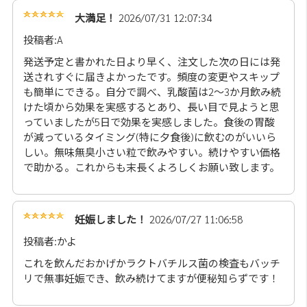
大満足！
2026/07/31 12:07:34
投稿者:A
発送予定と書かれた日より早く、注文した次の日には発
送されすぐに届きよかったです。頻度の変更やスキップ
も簡単にできる。自分で調べ、乳酸菌は2〜3か月飲み続
けた頃から効果を実感するとあり、長い目で見ようと思
っていましたが5日で効果を実感しました。食後の胃酸
が減っているタイミング(特に夕食後)に飲むのがいいら
しい。無味無臭小さい粒で飲みやすい。続けやすい価格
で助かる。これからも末長くよろしくお願い致します。
妊娠しました！
2026/07/27 11:06:58
投稿者:かよ
これを飲んだおかげかラクトバチルス菌の検査もバッチ
リで無事妊娠でき、飲み続けてますが便秘知らずです！