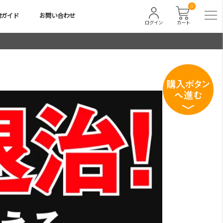
0
物ガイド
お問い合わせ
ログイン
カート