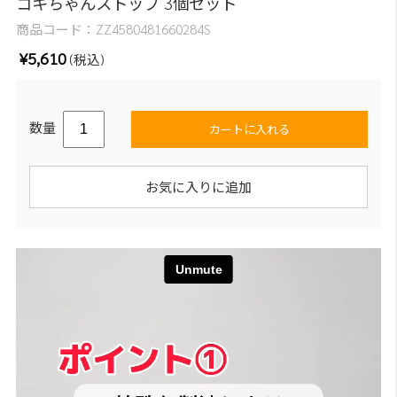
ゴキちゃんストップ 3個セット
商品コード：
ZZ4580481660284S
¥5,610
(税込)
数量
カートに入れる
お気に入りに追加