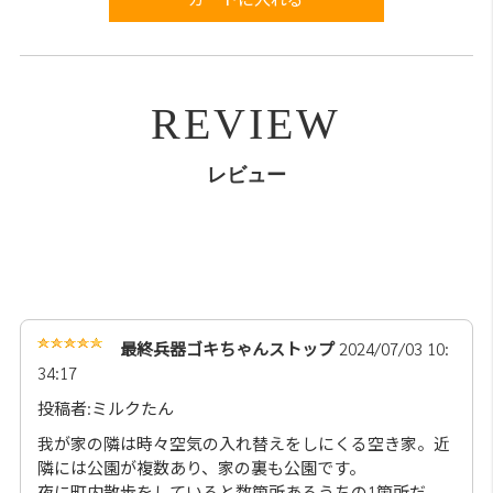
REVIEW
レビュー
最終兵器ゴキちゃんストップ
2024/07/03 10:
34:17
投稿者:ミルクたん
我が家の隣は時々空気の入れ替えをしにくる空き家。近
隣には公園が複数あり、家の裏も公園です。
夜に町内散歩をしていると数箇所あるうちの1箇所だ