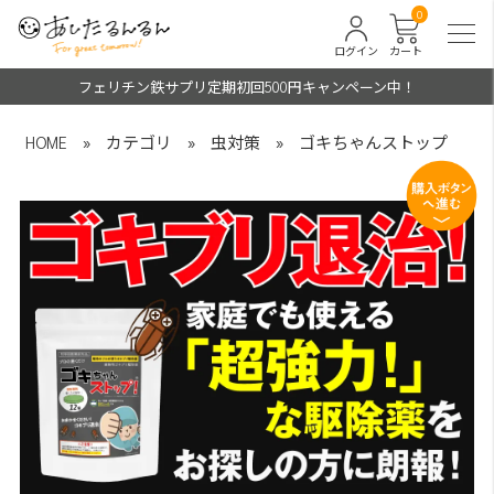
0
ログイン
カート
フェリチン鉄サプリ定期初回500円キャンペーン中！
HOME
»
カテゴリ
»
虫対策
»
ゴキちゃんストップ