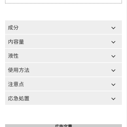
成分
内容量
液性
使用方法
注意点
応急処置
広告文責