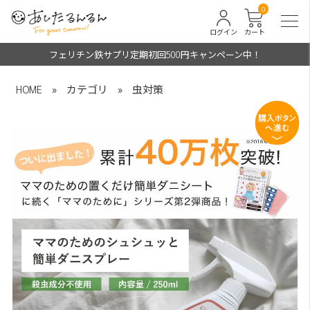
0
ログイン
カート
フェリチン鉄サプリ定期初回500円キャンペーン中！
HOME
»
カテゴリ
»
虫対策