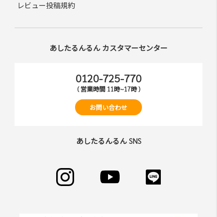
レビュー投稿規約
あしたるんるん カスタマーセンター
0120-725-770
( 営業時間 11時~17時 )
お問い合わせ
あしたるんるん SNS