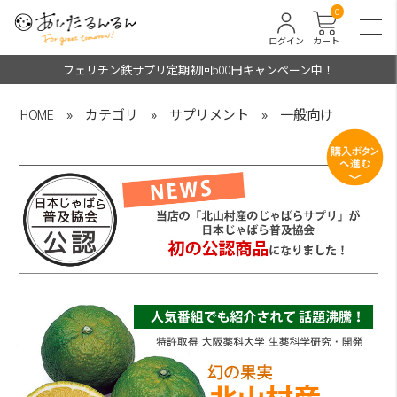
0
ログイン
カート
フェリチン鉄サプリ定期初回500円キャンペーン中！
HOME
»
カテゴリ
»
サプリメント
»
一般向け